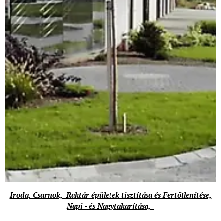
Iroda, Csarnok, Raktár épületek tisztítása és Fertőtlenítése,
Napi - és Nagytakarítása,