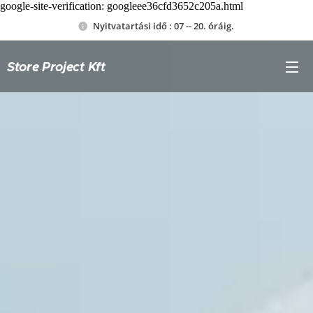
google-site-verification: googleee36cfd3652c205a.html
Nyitvatartási idő : 07 -- 20. óráig.
Store Project
Kft