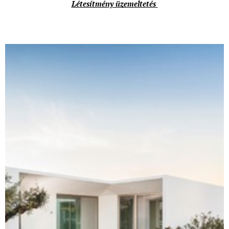
Létesítmény üzemeltetés