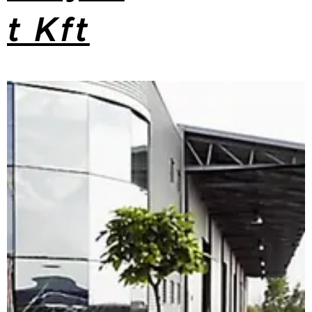
t Kft