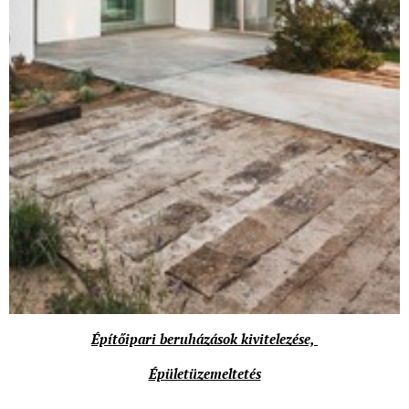
Építőipari beruházások kivitelezése,
Épületüzemeltetés